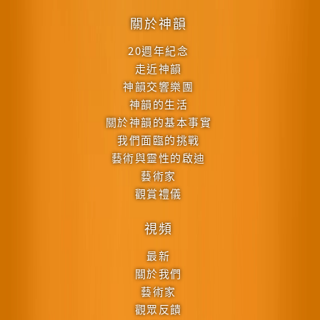
關於神韻
20週年紀念
走近神韻
神韻交響樂團
神韻的生活
關於神韻的基本事實
我們面臨的挑戰
藝術與靈性的啟迪
藝術家
觀賞禮儀
視頻
最新
關於我們
藝術家
觀眾反饋