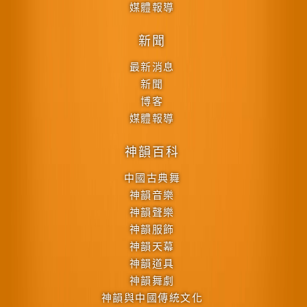
媒體報導
新聞
最新消息
新聞
博客
媒體報導
神韻百科
中國古典舞
神韻音樂
神韻聲樂
神韻服飾
神韻天幕
神韻道具
神韻舞劇
神韻與中國傳統文化