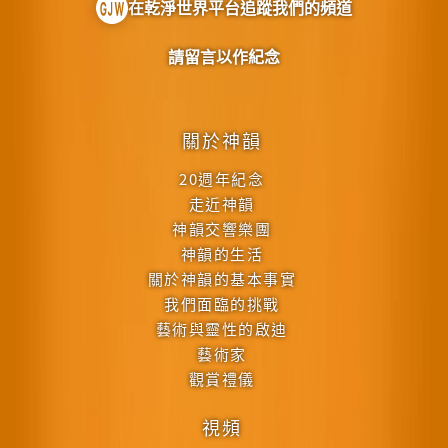
在乾淨世界平台追蹤我們的頻道
請留言以作紀念
關於神韻
20週年紀念
走近神韻
神韻交響樂團
神韻的生活
關於神韻的基本事實
我們面臨的挑戰
藝術與靈性的啟迪
藝術家
觀賞禮儀
視頻