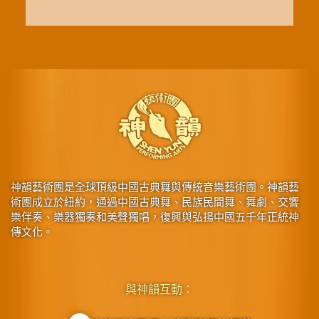
神韻藝術團是全球頂級中國古典舞與傳統音樂藝術團。神韻藝
術團成立於紐約，通過中國古典舞、民族民間舞、舞劇、交響
樂伴奏、樂器獨奏和美聲獨唱，復興與弘揚中國五千年正統神
傳文化。
與神韻互動：