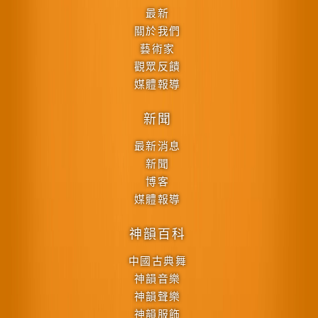
最新
關於我們
藝術家
觀眾反饋
媒體報導
新聞
最新消息
新聞
博客
媒體報導
神韻百科
中國古典舞
神韻音樂
神韻聲樂
神韻服飾