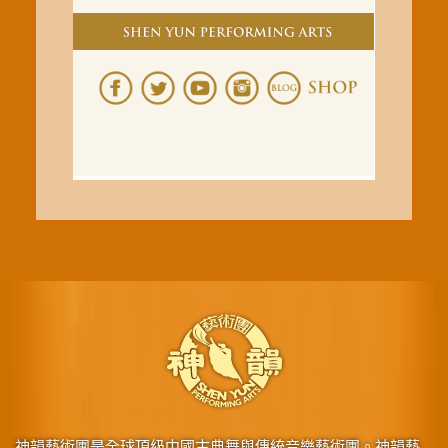
神韻藝術團是全球頂級中國古典舞與傳統音樂藝術團。神韻藝