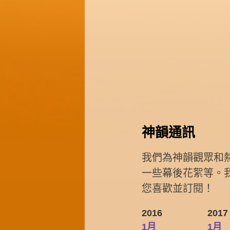
神韻通訊
我們為神韻觀眾和
一些幕後花絮等。
您喜歡並訂閱！
2016
2017
1月
1月