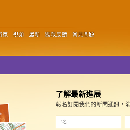
術家
視頻
最新
觀眾反饋
常見問題
了解最新進展
報名訂閱我們的新聞通訊，