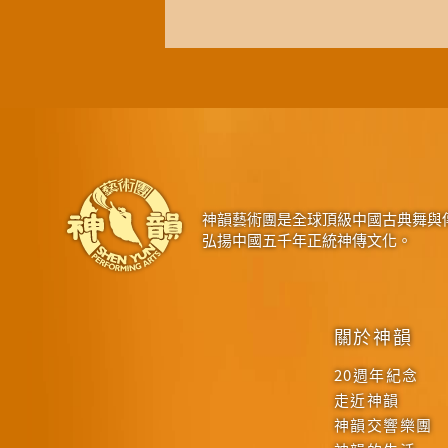
神韻藝術團是全球頂級中國古典舞與
弘揚中國五千年正統神傳文化。
關於神韻
20週年紀念
走近神韻
神韻交響樂團