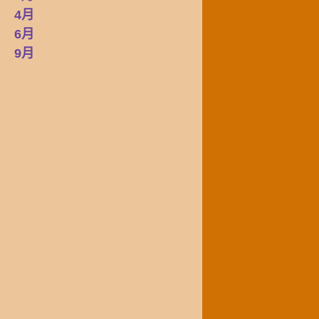
4月
6月
9月