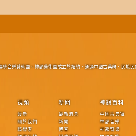
傳統音樂藝術團。神韻藝術團成立於紐約，通過中國古典舞、民族民
視頻
新聞
神韻百科
最新
最新消息
中國古典舞
關於我們
新聞
神韻音樂
藝術家
博客
神韻聲樂