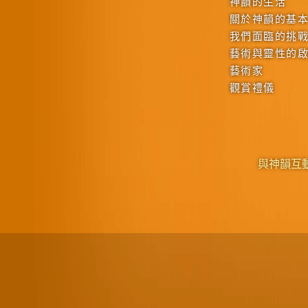
神韻的生活
關於神韻的基
我們面臨的挑
藝術與靈性的
藝術家
觀賞禮儀
與神韻互