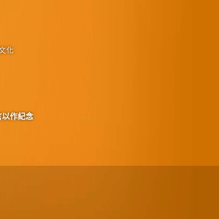
文化
言以作紀念