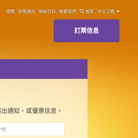
媒體
新聞通訊
神韻百科
聯繫我們
搜索
中文正體
訂票信息
演出通知，或優惠信息。