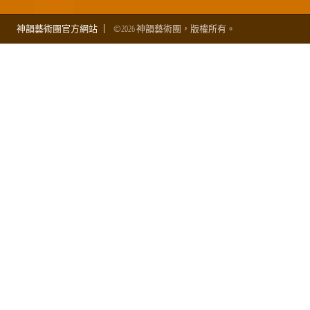
神韻藝術團官方網站
©2026 神韻藝術團，版權所有。