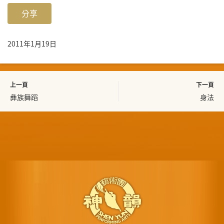
分享
2011年1月19日
上一頁
下一頁
彝族舞蹈
身法