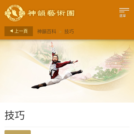
選單
>
上一頁
神韻百科
技巧
技巧