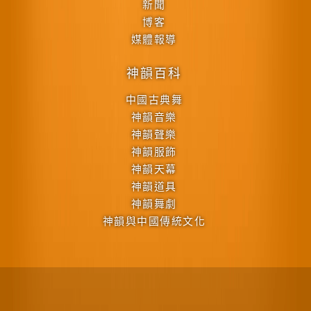
新聞
博客
媒體報導
神韻百科
中國古典舞
神韻音樂
神韻聲樂
神韻服飾
神韻天幕
神韻道具
神韻舞劇
神韻與中國傳統文化