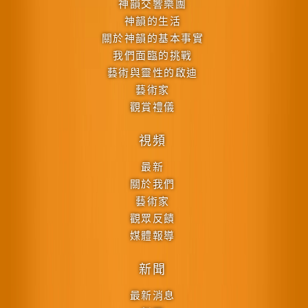
神韻交響樂團
神韻的生活
關於神韻的基本事實
我們面臨的挑戰
藝術與靈性的啟迪
藝術家
觀賞禮儀
視頻
最新
關於我們
藝術家
觀眾反饋
媒體報導
新聞
最新消息