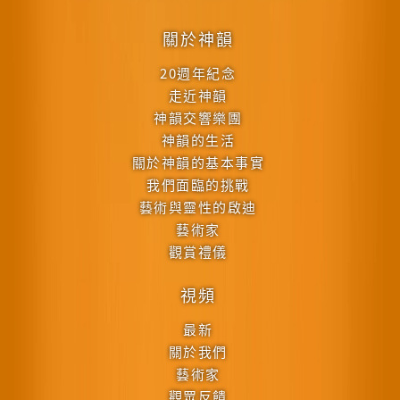
關於神韻
20週年紀念
走近神韻
神韻交響樂團
神韻的生活
關於神韻的基本事實
我們面臨的挑戰
藝術與靈性的啟迪
藝術家
觀賞禮儀
視頻
最新
關於我們
藝術家
觀眾反饋