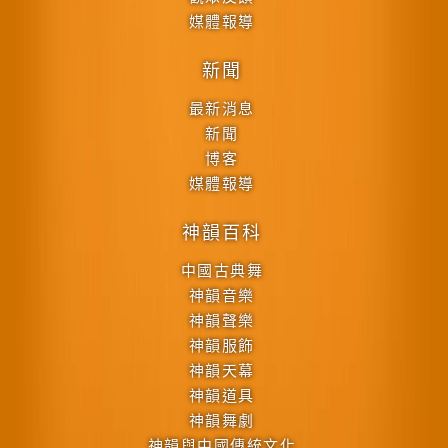
媒體報導
新聞
最新消息
新聞
博客
媒體報導
神韻百科
中國古典舞
神韻音樂
神韻聲樂
神韻服飾
神韻天幕
神韻道具
神韻舞劇
神韻與中國傳統文化