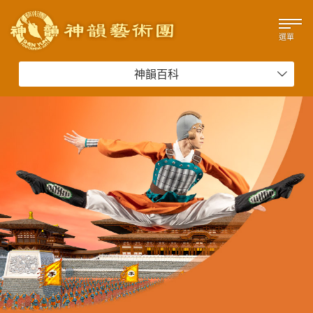
選單
神韻百科