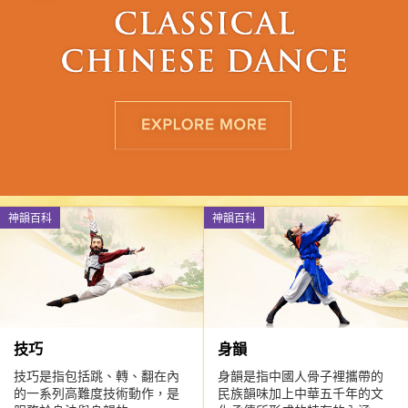
神韻百科
神韻百科
技巧
身韻
技巧是指包括跳、轉、翻在內
身韻是指中國人骨子裡攜帶的
的一系列高難度技術動作，是
民族韻味加上中華五千年的文