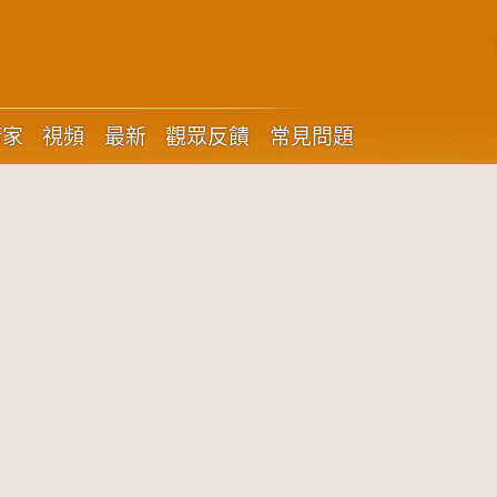
術家
視頻
最新
觀眾反饋
常見問題