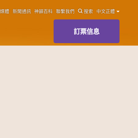
媒體
新聞通訊
神韻百科
聯繫我們
搜索
中文正體
訂票信息