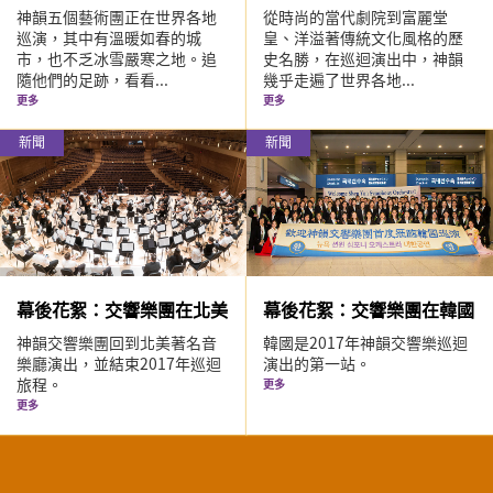
神韻五個藝術團正在世界各地
從時尚的當代劇院到富麗堂
巡演，其中有溫暖如春的城
皇、洋溢著傳統文化風格的歷
市，也不乏冰雪嚴寒之地。追
史名勝，在巡迴演出中，神韻
隨他們的足跡，看看...
幾乎走遍了世界各地...
更多
更多
新聞
新聞
幕後花絮：交響樂團在北美
幕後花絮：交響樂團在韓國
神韻交響樂團回到北美著名音
韓國是2017年神韻交響樂巡迴
樂廳演出，並結束2017年巡迴
演出的第一站。
旅程。
更多
更多