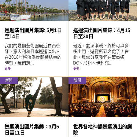
巡迴演出圖片集錦: 5月1日
巡迴演出圖片集錦：4月15
至14日
日至30日
我們的幾個藝術團最近在西班
最近，氣溫漸暖，終於可以多
牙、意大利和日本巡迴演出。
多出門，遊覽所到之處了！在
在2018年巡演季度即將結束的
此，與您分享我們在華盛頓
時刻，我們想...
DC、加州、伊利諾...
更多
更多
新聞
新聞
巡迴演出圖片集錦：3月5
世界各地神韻巡迴演出的劇
日至11日
院