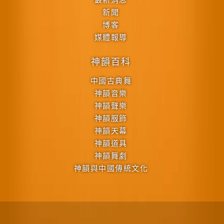
新聞
博客
媒體報導
神韻百科
中國古典舞
神韻音樂
神韻聲樂
神韻服飾
神韻天幕
神韻道具
神韻舞劇
神韻與中國傳統文化