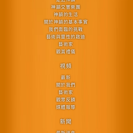
神韻交響樂團
神韻的生活
關於神韻的基本事實
我們面臨的挑戰
藝術與靈性的啟迪
藝術家
觀賞禮儀
視頻
最新
關於我們
藝術家
觀眾反饋
媒體報導
新聞
最新消息