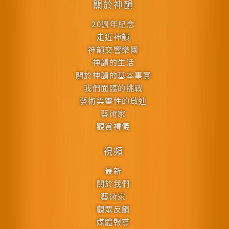
關於神韻
20週年紀念
走近神韻
神韻交響樂團
神韻的生活
關於神韻的基本事實
我們面臨的挑戰
藝術與靈性的啟迪
藝術家
觀賞禮儀
視頻
最新
關於我們
藝術家
觀眾反饋
媒體報導