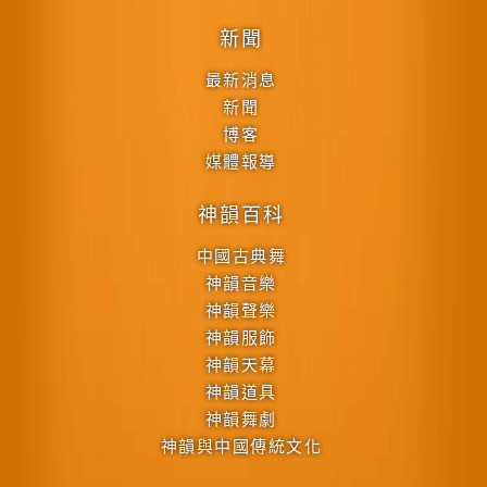
新聞
最新消息
新聞
博客
媒體報導
神韻百科
中國古典舞
神韻音樂
神韻聲樂
神韻服飾
神韻天幕
神韻道具
神韻舞劇
神韻與中國傳統文化