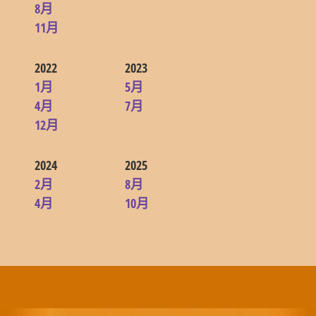
8月
11月
2022
2023
1月
5月
4月
7月
12月
2024
2025
2月
8月
4月
10月