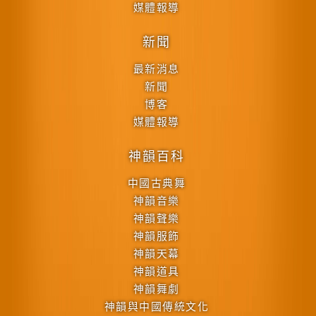
媒體報導
新聞
最新消息
新聞
博客
媒體報導
神韻百科
中國古典舞
神韻音樂
神韻聲樂
神韻服飾
神韻天幕
神韻道具
神韻舞劇
神韻與中國傳統文化