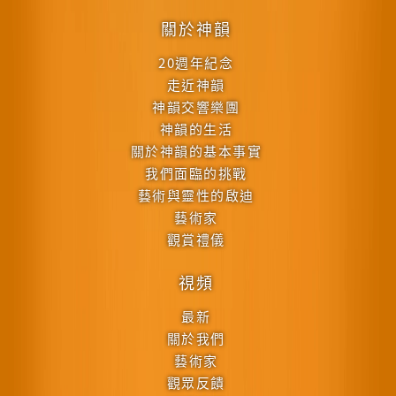
關於神韻
20週年紀念
走近神韻
神韻交響樂團
神韻的生活
關於神韻的基本事實
我們面臨的挑戰
藝術與靈性的啟迪
藝術家
觀賞禮儀
視頻
最新
關於我們
藝術家
觀眾反饋