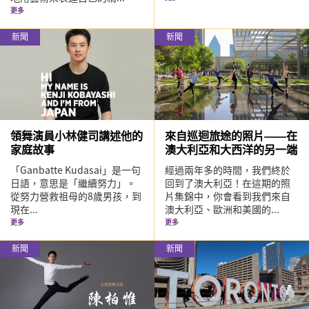
更多
新聞
新聞
領舞演員小林健司講述他的
來自巡迴旅途的照片——在
家庭故事
澳大利亞和大西洋的另一端
「Ganbatte Kudasai」是一句
經過兩年多的時間，我們終於
日語，意思是「繼續努力」。
回到了澳大利亞！在這期的照
從努力營救祖母的8歲男孩，到
片集錦中，你會看到我們來自
現在...
澳大利亞、歐洲和美國的...
更多
更多
新聞
新聞