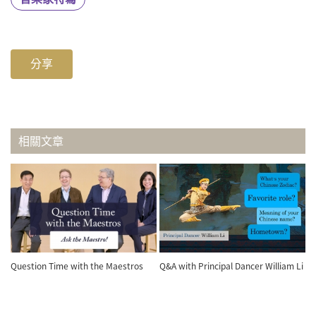
分享
相關文章
Question Time with the Maestros
Q&A with Principal Dancer William Li