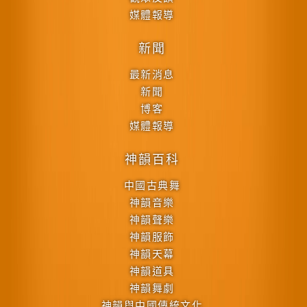
媒體報導
新聞
最新消息
新聞
博客
媒體報導
神韻百科
中國古典舞
神韻音樂
神韻聲樂
神韻服飾
神韻天幕
神韻道具
神韻舞劇
神韻與中國傳統文化