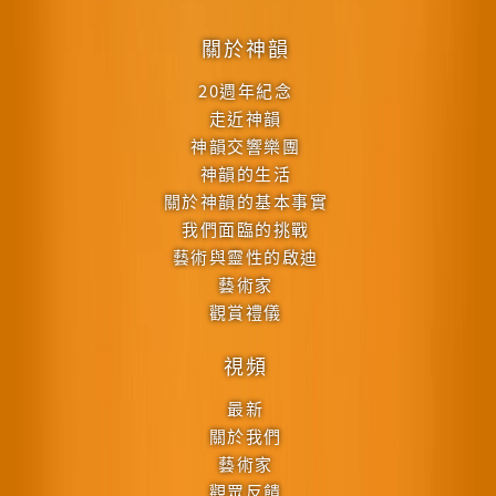
關於神韻
20週年紀念
走近神韻
神韻交響樂團
神韻的生活
關於神韻的基本事實
我們面臨的挑戰
藝術與靈性的啟迪
藝術家
觀賞禮儀
視頻
最新
關於我們
藝術家
觀眾反饋