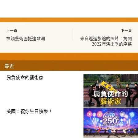
上一頁
下一頁
神韻藝術團抵達歐洲
來自巡迴旅途的照片：揭開
2022年演出季的序幕
最近
肩負使命的藝術家
美國：祝你生日快樂！