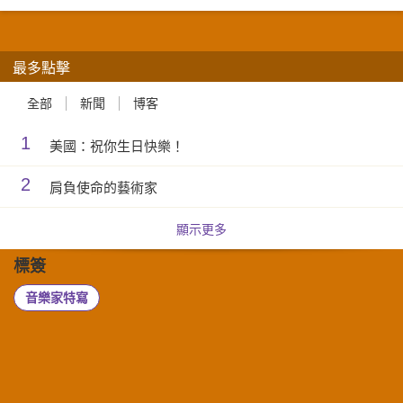
最多點擊
全部
新聞
博客
1
美國：祝你生日快樂！
2
肩負使命的藝術家
顯示更多
標簽
音樂家特寫