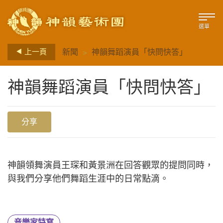
選單
>
上一頁
新聞
神韻舞蹈演員「快問快答」
神韻舞蹈演員「快問快答」
分享
神韻領舞演員王琛和黃景洲在回答觀眾的提問同時，
與我們分享他們舞蹈生涯中的日常點滴。
音樂家特寫