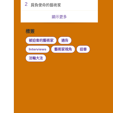
2
肩負使命的藝術家
顯示更多
標簽
被迫害的藝術家
通告
Interviews
藝術家視角
迫害
法輪大法