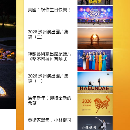
美國：祝你生日快樂！
2026 巡迴演出圖片集
錦（二）
神韻藝術家出席紀錄片
《堅不可摧》首映式
2026 巡迴演出圖片集
錦（一）
馬年新年：迎接全新的
希望
藝術家聚焦：小林健司