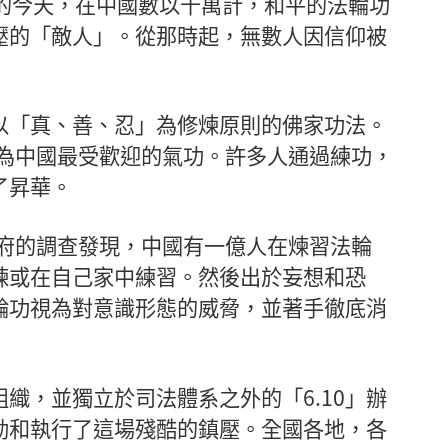
日）的今天，在中國數以千萬計，和平的法輪功
壓的「敵人」。從那時起，無數人因信仰被
以「真、善、忍」為修煉原則的佛家功法。
成為中國最受歡迎的氣功。許多人通過練功，
了昇華。
政府的調查發現，中國有一億人在煉習法輪
煉或在自己家中練習。然後出於妄想和恐
輪功視為對意識形態的威脅，並著手徹底消
織，並獨立於司法體系之外的「6.10」辦
動和執行了這場殘酷的鎮壓。全國各地，各