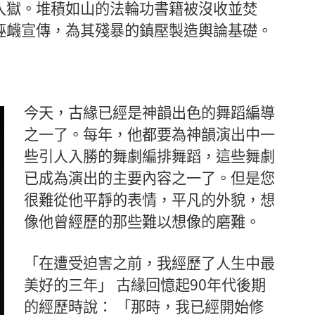
入獄。堆積如山的法輪功書籍被沒收並焚
誣衊宣傳，為其殘暴的鎮壓製造輿論基礎。
今天，古緣已經是神韻出色的舞蹈編導
之一了。每年，他都要為神韻演出中一
些引人入勝的舞劇編排舞蹈，這些舞劇
已成為演出的主要內容之一了。但是您
很難從他平靜的表情，平凡的外貌，想
像他曾經歷的那些難以想像的磨難。
「在遭受迫害之前，我經歷了人生中最
美好的三年」 古緣回憶起90年代後期
的經歷時說： 「那時，我已經開始修