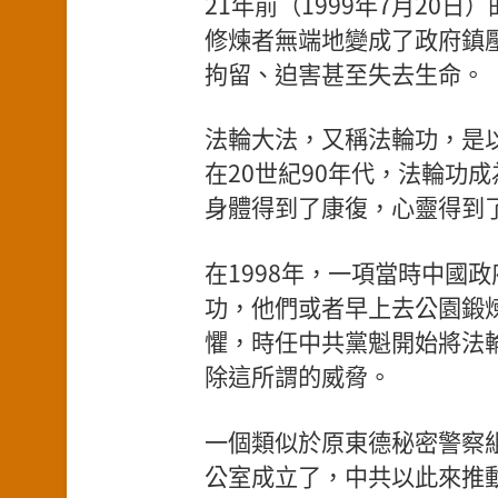
21年前（1999年7月20
修煉者無端地變成了政府鎮
拘留、迫害甚至失去生命。
法輪大法，又稱法輪功，是
在20世紀90年代，法輪功
身體得到了康復，心靈得到
在1998年，一項當時中國
功，他們或者早上去公園鍛
懼，時任中共黨魁開始將法
除這所謂的威脅。
一個類似於原東德秘密警察組
公室成立了，中共以此來推