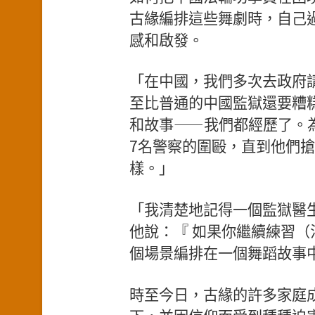
古緣編排這些舞劇時，自己
感和啟發。
「在中國，我們多次去政府
至比普通的中國監獄還要糟
和故事——我們都經歷了。
7名警察的圍毆，直到他們
樣。」
「我清楚地記得一個監獄醫
他說：『 如果你繼續練習（
個場景編排在一個舞蹈故事
時至今日，古緣的許多家庭