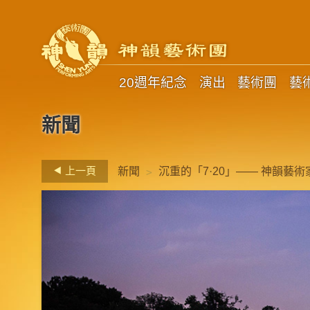
20週年紀念
演出
藝術團
藝
新聞
>
上一頁
新聞
沉重的「7·20」—— 神韻藝