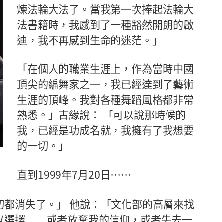
煉法輪大法了。當我第一次捧起法輪大
法書籍時，我感到了一種豁然開朗的啟
迪，我不再感到生命的迷茫。」
「在個人的職業生涯上，作為當時中國
頂尖的編舞家之一，我已經達到了藝術
生涯的頂峰。我對各種舞蹈風格都非常
熟悉。」古緣說： 「可以說那時候的
我，已經是功成名就，我擁有了我想要
的一切。」
直到1999年7月20日……
切都消失了。」 他說：「文化部的高層來找
以選擇——或者放棄我的信仰，或者失去一