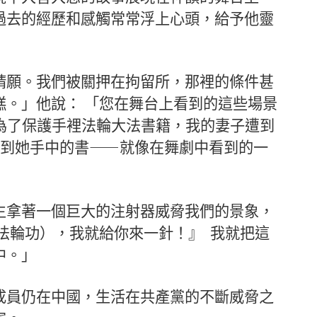
過去的經歷和感觸常常浮上心頭，給予他靈
請願。我們被關押在拘留所，那裡的條件甚
糕。」他說： 「您在舞台上看到的這些場景
為了保護手裡法輪大法書籍，我的妻子遭到
搶到她手中的書——就像在舞劇中看到的一
生拿著一個巨大的注射器威脅我們的景象，
法輪功），我就給你來一針！』 我就把這
中。」
成員仍在中國，生活在共產黨的不斷威脅之