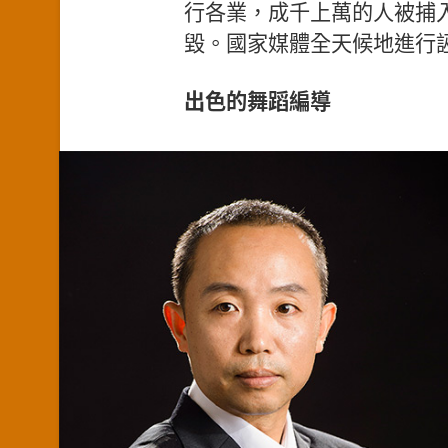
行各業，成千上萬的人被捕
毀。國家媒體全天候地進行
出色的舞蹈編導