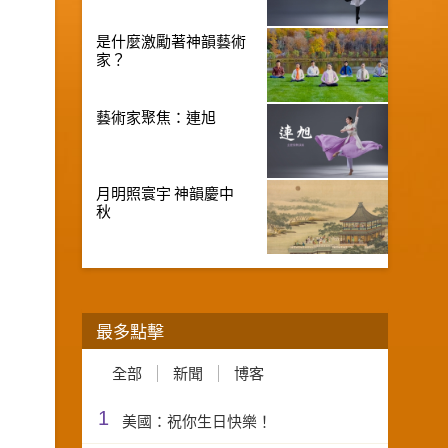
是什麼激勵著神韻藝術
家？
藝術家聚焦：連旭
月明照寰宇 神韻慶中
秋
最多點擊
全部
新聞
博客
1
美國：祝你生日快樂！