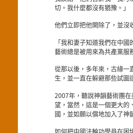
切。我什麼都沒有猶豫。」
他們立即把他開除了，並沒
「我和妻子知道我們在中國
藝術總是被用來為共產黨服
從那以後，多年來，古緣一
生，並一直在躲避那些試圖
2007年，聽說神韻藝術團
望，當然，這是一個更大的、
國，並如願以償地加入了神
如何把中國法輪功學員在困