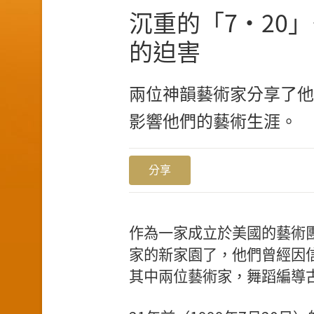
沉重的「7·20
的迫害
兩位神韻藝術家分享了他
影響他們的藝術生涯。
分享
作為一家成立於美國的藝術
家的新家園了，他們曾經因
其中兩位藝術家，舞蹈編導