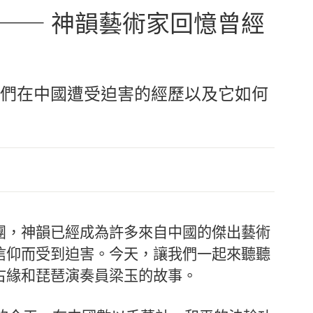
」—— 神韻藝術家回憶曾經
們在中國遭受迫害的經歷以及它如何
團，神韻已經成為許多來自中國的傑出藝術
信仰而受到迫害。今天，讓我們一起來聽聽
古緣和琵琶演奏員梁玉的故事。