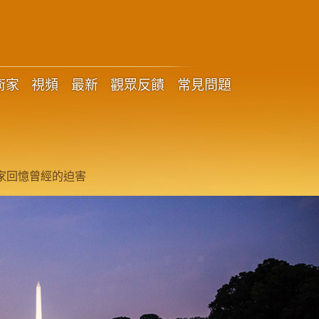
術家
視頻
最新
觀眾反饋
常見問題
術家回憶曾經的迫害