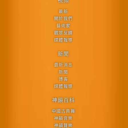
視頻
最新
關於我們
藝術家
觀眾反饋
媒體報導
新聞
最新消息
新聞
博客
媒體報導
神韻百科
中國古典舞
神韻音樂
神韻聲樂