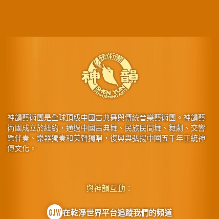
神韻藝術團是全球頂級中國古典舞與傳統音樂藝術團。神韻藝
術團成立於紐約，通過中國古典舞、民族民間舞、舞劇、交響
樂伴奏、樂器獨奏和美聲獨唱，復興與弘揚中國五千年正統神
傳文化。
與神韻互動：
在乾淨世界平台追蹤我們的頻道