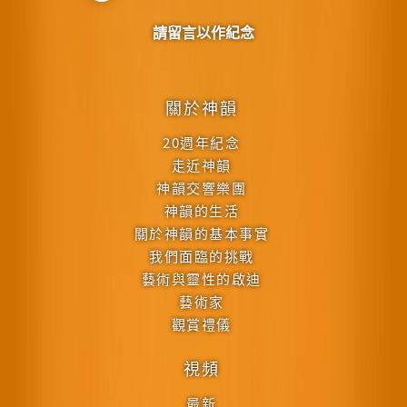
請留言以作紀念
關於神韻
20週年紀念
走近神韻
神韻交響樂團
神韻的生活
關於神韻的基本事實
我們面臨的挑戰
藝術與靈性的啟迪
藝術家
觀賞禮儀
視頻
最新