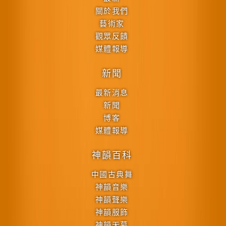
關於我們
藝術家
觀眾反饋
媒體報導
新聞
最新消息
新聞
博客
媒體報導
神韻百科
中國古典舞
神韻音樂
神韻聲樂
神韻服飾
神韻天幕