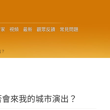
術家
視頻
最新
觀眾反饋
常見問題
出？
否會來我的城市演出？