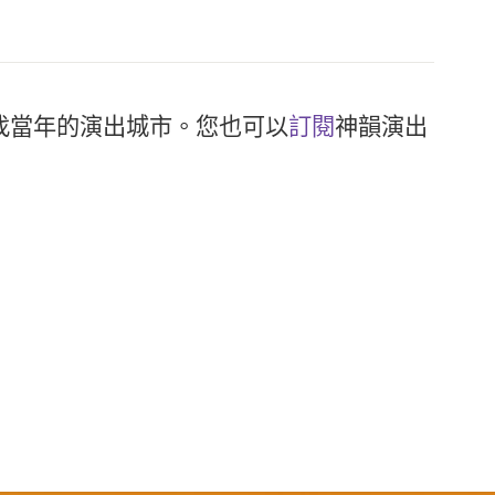
找當年的演出城市。您也可以
訂閱
神韻演出