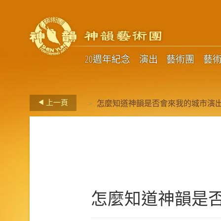
20週年紀念
演出
藝術團
藝
>
上一頁
怎麼知道神韻是否會來我的城市演
怎麼知道神韻是