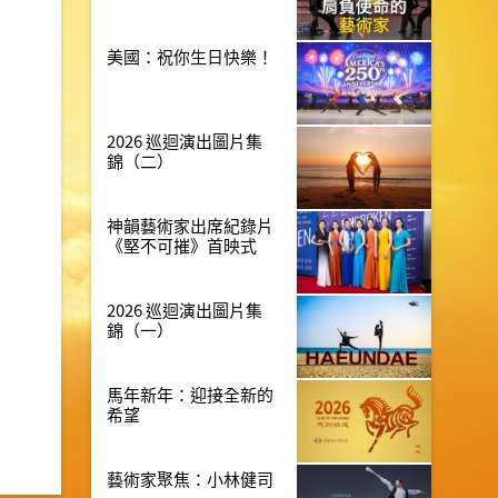
美國：祝你生日快樂！
2026 巡迴演出圖片集
錦（二）
神韻藝術家出席紀錄片
《堅不可摧》首映式
2026 巡迴演出圖片集
錦（一）
馬年新年：迎接全新的
希望
藝術家聚焦：小林健司