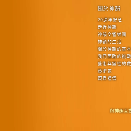
關於神韻
20週年紀念
走近神韻
神韻交響樂團
神韻的生活
關於神韻的基
我們面臨的挑
藝術與靈性的
藝術家
觀賞禮儀
與神韻互