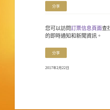
分享
您可以訪問
訂票信息頁面
查
的即時通知和新聞資訊。
分享
2017年2月22日