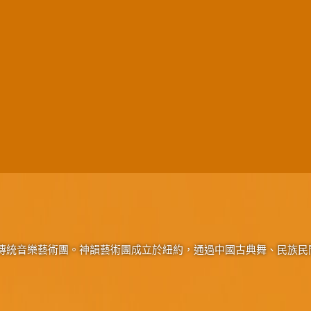
傳統音樂藝術團。神韻藝術團成立於紐約，通過中國古典舞、民族民