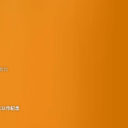
文化
言以作紀念