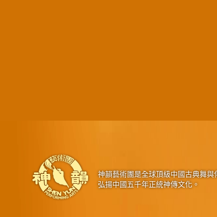
神韻藝術團是全球頂級中國古典舞與
弘揚中國五千年正統神傳文化。