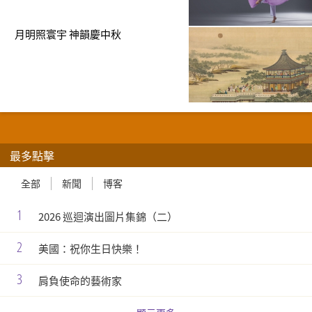
月明照寰宇 神韻慶中秋
最多點擊
全部
新聞
博客
1
2026 巡迴演出圖片集錦（二）
2
美國：祝你生日快樂！
3
肩負使命的藝術家