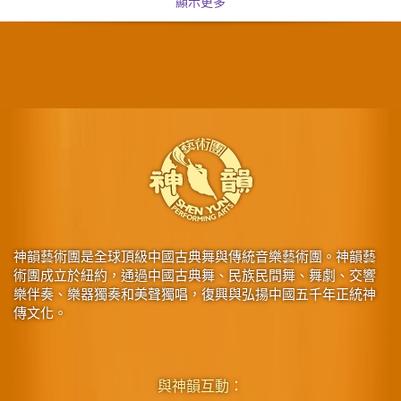
顯示更多
神韻藝術團是全球頂級中國古典舞與傳統音樂藝術團。神韻藝
術團成立於紐約，通過中國古典舞、民族民間舞、舞劇、交響
樂伴奏、樂器獨奏和美聲獨唱，復興與弘揚中國五千年正統神
傳文化。
與神韻互動：