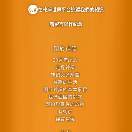
在乾淨世界平台追蹤我們的頻道
請留言以作紀念
關於神韻
20週年紀念
走近神韻
神韻交響樂團
神韻的生活
關於神韻的基本事實
我們面臨的挑戰
藝術與靈性的啟迪
藝術家
觀賞禮儀