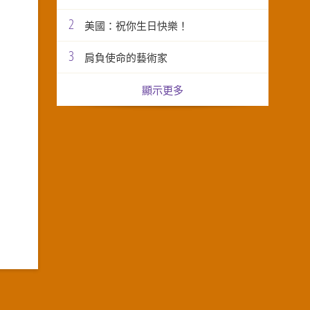
2
美國：祝你生日快樂！
3
肩負使命的藝術家
顯示更多