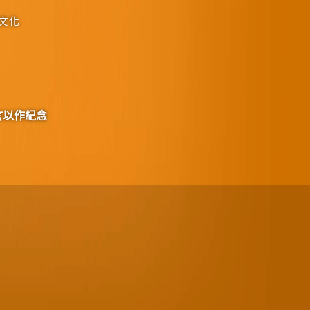
文化
言以作紀念