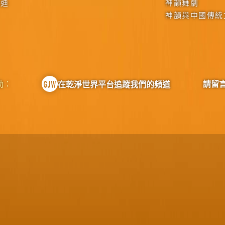
啟迪
神韻舞劇
神韻與中國傳統
動：
請留
在乾淨世界平台追蹤我們的頻道