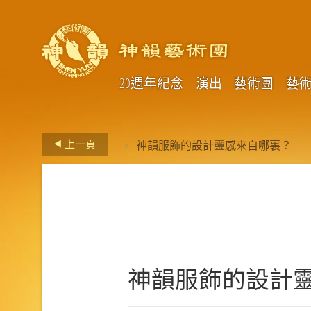
20週年紀念
演出
藝術團
藝
>
上一頁
神韻服飾的設計靈感來自哪裏？
神韻服飾的設計