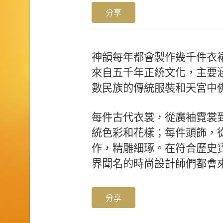
分享
神韻每年都會製作幾千件衣
來自五千年正統文化，主要
數民族的傳統服裝和天宮中
每件古代衣裳，從廣袖霓裳
統色彩和花樣；每件頭飾，
作，精雕細琢。在符合歷史
界聞名的時尚設計師們都會
分享