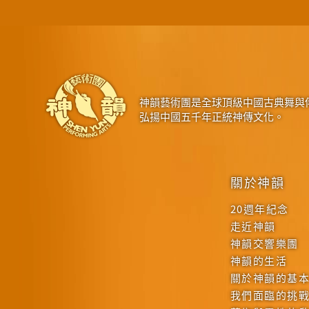
神韻藝術團是全球頂級中國古典舞與
弘揚中國五千年正統神傳文化。
關於神韻
20週年紀念
走近神韻
神韻交響樂團
神韻的生活
關於神韻的基
我們面臨的挑