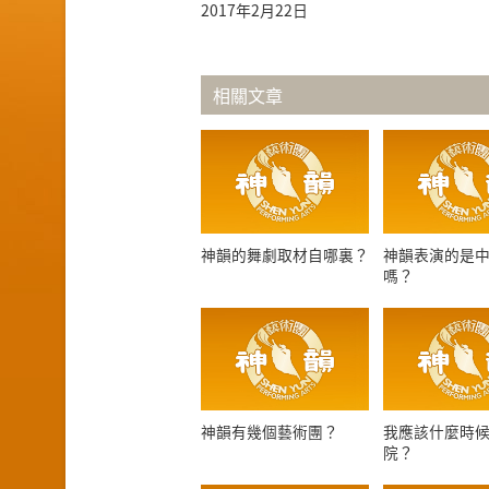
2017年2月22日
相關文章
神韻的舞劇取材自哪裏？
神韻表演的是
嗎？
神韻有幾個藝術團？
我應該什麼時
院？