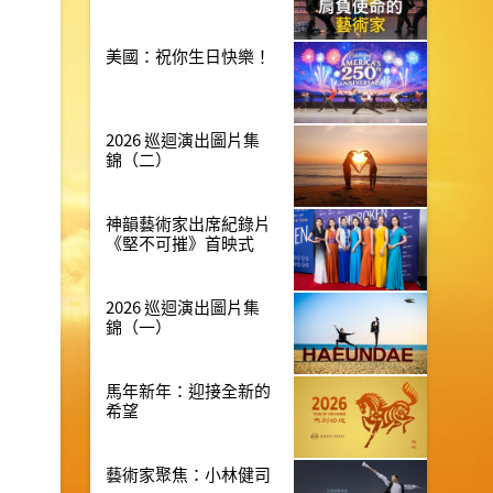
美國：祝你生日快樂！
2026 巡迴演出圖片集
錦（二）
神韻藝術家出席紀錄片
《堅不可摧》首映式
2026 巡迴演出圖片集
錦（一）
馬年新年：迎接全新的
希望
藝術家聚焦：小林健司