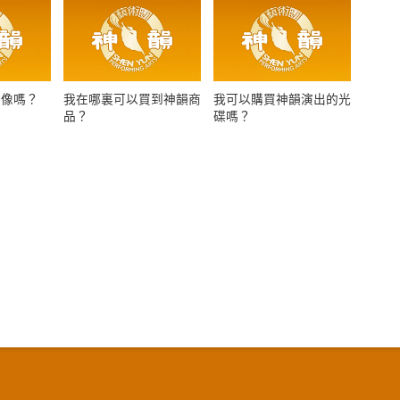
錄像嗎？
我在哪裏可以買到神韻商
我可以購買神韻演出的光
品？
碟嗎？