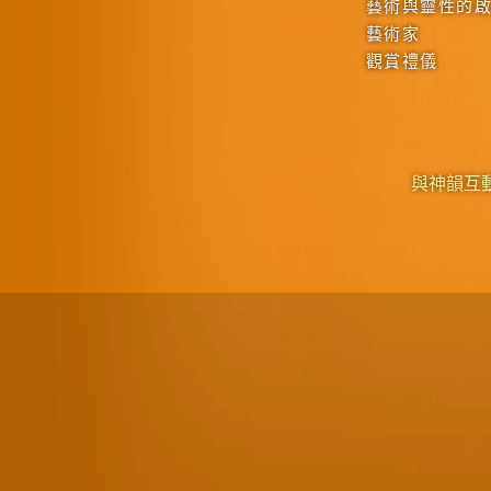
藝術與靈性的
藝術家
觀賞禮儀
與神韻互