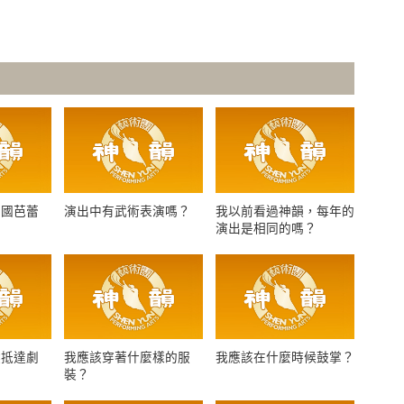
中國芭蕾
演出中有武術表演嗎？
我以前看過神韻，每年的
演出是相同的嗎？
候抵達劇
我應該穿著什麼樣的服
我應該在什麼時候鼓掌？
裝？