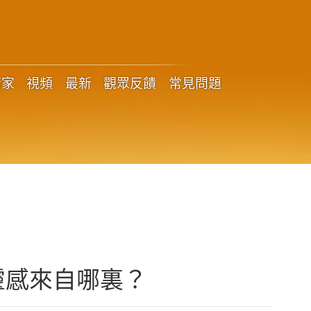
術家
視頻
最新
觀眾反饋
常見問題
靈感來自哪裏？