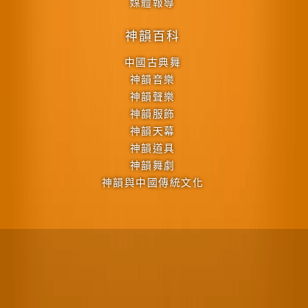
媒體報導
神韻百科
中國古典舞
神韻音樂
神韻聲樂
神韻服飾
神韻天幕
神韻道具
神韻舞劇
神韻與中國傳統文化