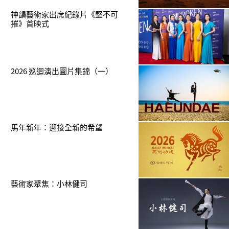
神韻藝術家出席紀錄片《堅不可
摧》首映式
2026 巡迴演出圖片集錦（一）
馬年新年：迎接全新的希望
藝術家聚焦：小林健司