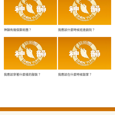
神韻有幾個藝術團？
我應該什麼時候抵達劇院？
我應該穿著什麼樣的服裝？
我應該在什麼時候鼓掌？