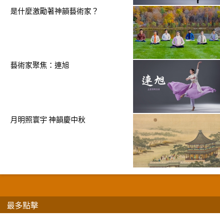
是什麼激勵著神韻藝術家？
藝術家聚焦：連旭
月明照寰宇 神韻慶中秋
最多點擊