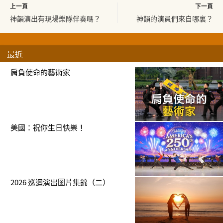
上一頁
下一頁
神韻演出有現場樂隊伴奏嗎？
神韻的演員們來自哪裏？
最近
肩負使命的藝術家
美國：祝你生日快樂！
2026 巡迴演出圖片集錦（二）