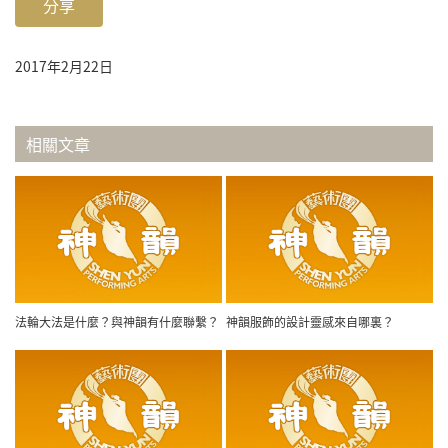
分享
2017年2月22日
相關文章
法輪大法是什麼？與神韻有什麼聯繫？
神韻服飾的設計靈感來自哪裏？