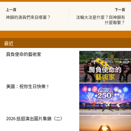
上一頁
下一頁
神韻的演員們來自哪裏？
法輪大法是什麼？與神韻有
什麼聯繫？
最近
肩負使命的藝術家
美國：祝你生日快樂！
2026 巡迴演出圖片集錦（二）