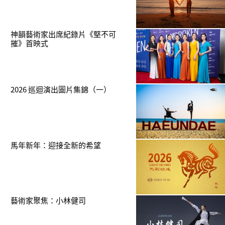
神韻藝術家出席紀錄片《堅不可
摧》首映式
2026 巡迴演出圖片集錦（一）
馬年新年：迎接全新的希望
藝術家聚焦：小林健司