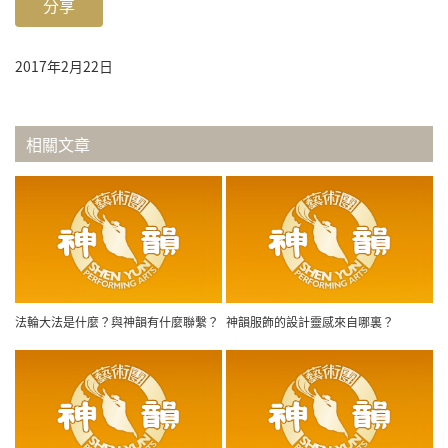
分享
2017年2月22日
相關文章
法輪大法是什麼？與神韻有什麼聯繫？
神韻服飾的設計靈感來自哪裏？