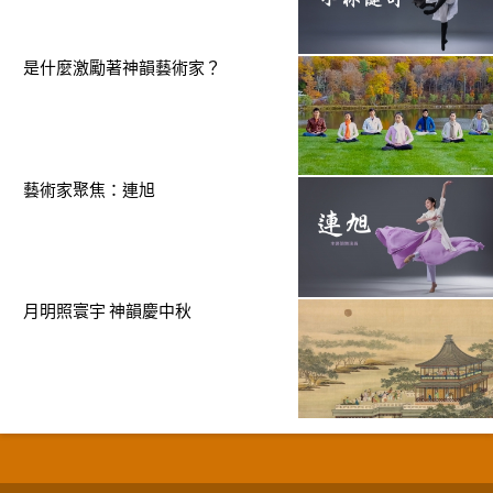
是什麼激勵著神韻藝術家？
藝術家聚焦：連旭
月明照寰宇 神韻慶中秋