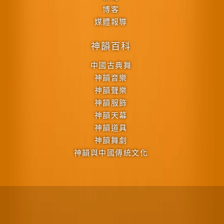
博客
媒體報導
神韻百科
中國古典舞
神韻音樂
神韻聲樂
神韻服飾
神韻天幕
神韻道具
神韻舞劇
神韻與中國傳統文化