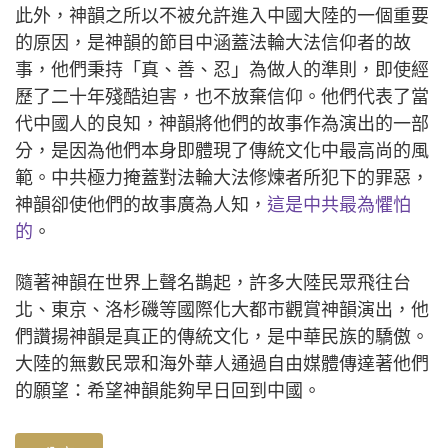
此外，神韻之所以不被允許進入中國大陸的一個重要
的原因，是神韻的節目中涵蓋法輪大法信仰者的故
事，他們秉持「真、善、忍」為做人的準則，即使經
歷了二十年殘酷迫害，也不放棄信仰。他們代表了當
代中國人的良知，神韻將他們的故事作為演出的一部
分，是因為他們本身即體現了傳統文化中最高尚的風
範。中共極力掩蓋對法輪大法修煉者所犯下的罪惡，
神韻卻使他們的故事廣為人知，
這是中共最為懼怕
的
。
隨著神韻在世界上聲名鵲起，許多大陸民眾飛往台
北、東京、洛杉磯等國際化大都市觀賞神韻演出，他
們讚揚神韻是真正的傳統文化，是中華民族的驕傲。
大陸的無數民眾和海外華人通過自由媒體傳達著他們
的願望：希望神韻能夠早日回到中國。