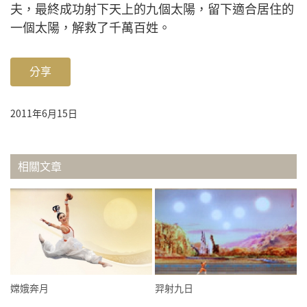
夫，最終成功射下天上的九個太陽，留下適合居住的
一個太陽，解救了千萬百姓。
分享
2011年6月15日
相關文章
嫦娥奔月
羿射九日