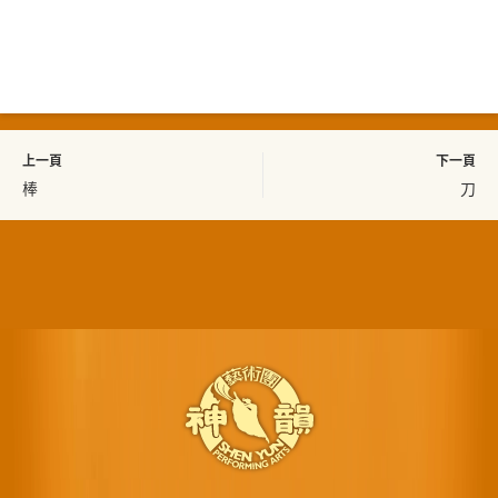
上一頁
下一頁
棒
刀