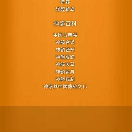
博客
媒體報導
神韻百科
中國古典舞
神韻音樂
神韻聲樂
神韻服飾
神韻天幕
神韻道具
神韻舞劇
神韻與中國傳統文化