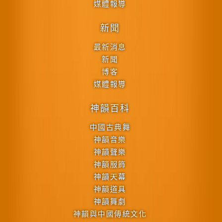
媒體報導
新聞
最新消息
新聞
博客
媒體報導
神韻百科
中國古典舞
神韻音樂
神韻聲樂
神韻服飾
神韻天幕
神韻道具
神韻舞劇
神韻與中國傳統文化