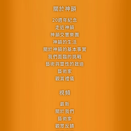
關於神韻
20週年紀念
走近神韻
神韻交響樂團
神韻的生活
關於神韻的基本事實
我們面臨的挑戰
藝術與靈性的啟迪
藝術家
觀賞禮儀
視頻
最新
關於我們
藝術家
觀眾反饋