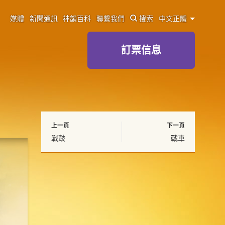
媒體
新聞通訊
神韻百科
聯繫我們
搜索
中文正體
訂票信息
上一頁
下一頁
戰鼓
戰車