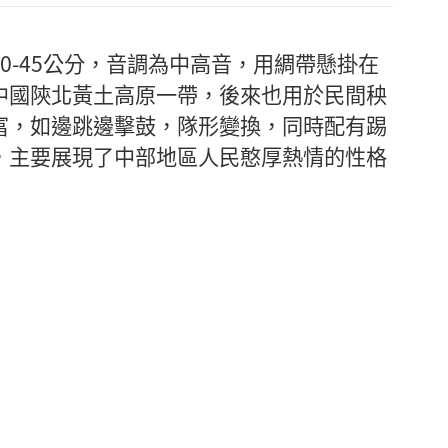
0-45公分，音調為中高音，用綢帶懸掛在
中國陝北黃土高原一帶，後來也用於民間秧
富，如邊跳邊擊鼓，隊形變換，同時配有踢
，主要展現了中部地區人民憨厚熱情的性格