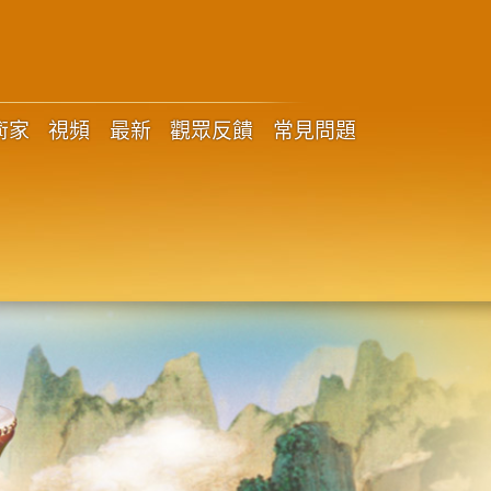
術家
視頻
最新
觀眾反饋
常見問題