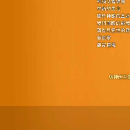
神韻交響樂團
神韻的生活
關於神韻的基
我們面臨的挑
藝術與靈性的
藝術家
觀賞禮儀
與神韻互