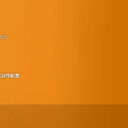
文化
言以作紀念