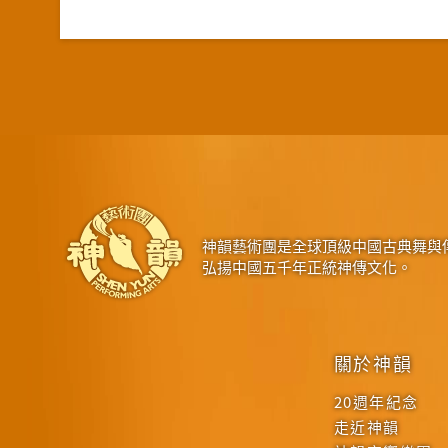
神韻藝術團是全球頂級中國古典舞與
弘揚中國五千年正統神傳文化。
關於神韻
20週年紀念
走近神韻