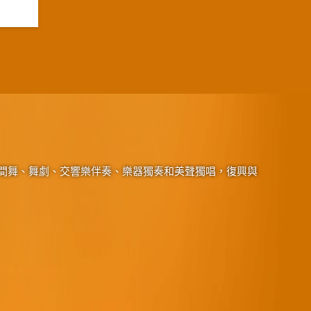
間舞、舞劇、交響樂伴奏、樂器獨奏和美聲獨唱，復興與