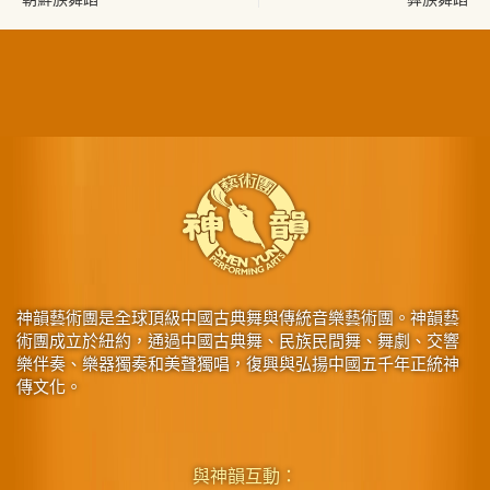
神韻藝術團是全球頂級中國古典舞與傳統音樂藝術團。神韻藝
術團成立於紐約，通過中國古典舞、民族民間舞、舞劇、交響
樂伴奏、樂器獨奏和美聲獨唱，復興與弘揚中國五千年正統神
傳文化。
與神韻互動：