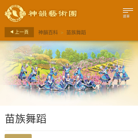
選單
>
上一頁
神韻百科
苗族舞蹈
苗族舞蹈