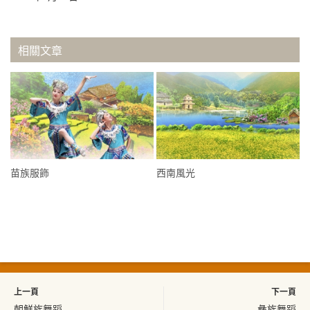
相關文章
苗族服飾
西南風光
上一頁
下一頁
朝鮮族舞蹈
彝族舞蹈