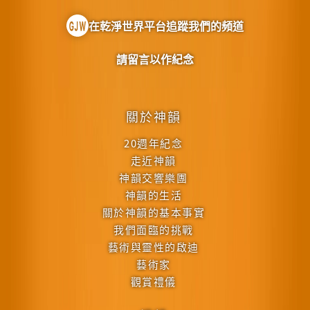
在乾淨世界平台追蹤我們的頻道
請留言以作紀念
關於神韻
20週年紀念
走近神韻
神韻交響樂團
神韻的生活
關於神韻的基本事實
我們面臨的挑戰
藝術與靈性的啟迪
藝術家
觀賞禮儀