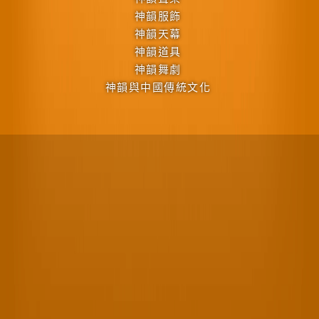
神韻服飾
神韻天幕
神韻道具
神韻舞劇
神韻與中國傳統文化