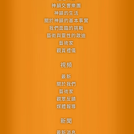
神韻交響樂團
神韻的生活
關於神韻的基本事實
我們面臨的挑戰
藝術與靈性的啟迪
藝術家
觀賞禮儀
視頻
最新
關於我們
藝術家
觀眾反饋
媒體報導
新聞
最新消息