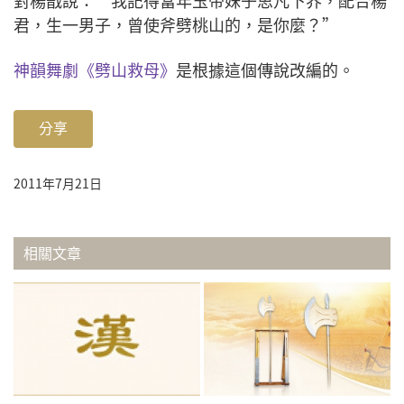
君，生一男子，曾使斧劈桃山的，是你麼？”
神韻舞劇《劈山救母》
是根據這個傳說改編的。
分享
2011年7月21日
相關文章