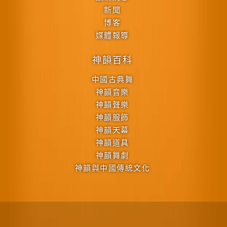
新聞
博客
媒體報導
神韻百科
中國古典舞
神韻音樂
神韻聲樂
神韻服飾
神韻天幕
神韻道具
神韻舞劇
神韻與中國傳統文化