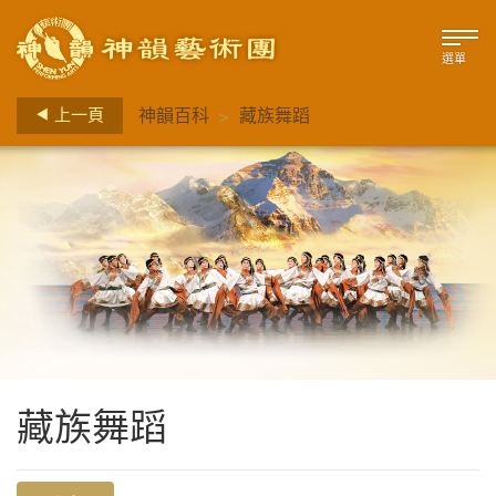
選單
>
上一頁
神韻百科
藏族舞蹈
藏族舞蹈