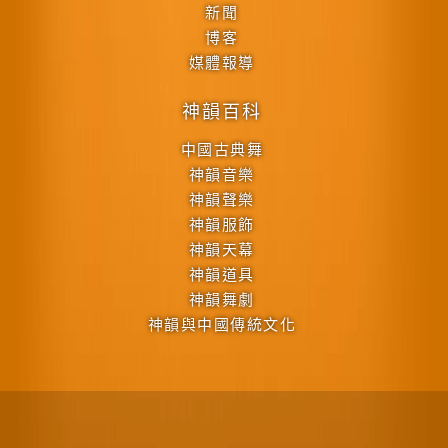
新聞
博客
媒體報導
神韻百科
中國古典舞
神韻音樂
神韻聲樂
神韻服飾
神韻天幕
神韻道具
神韻舞劇
神韻與中國傳統文化