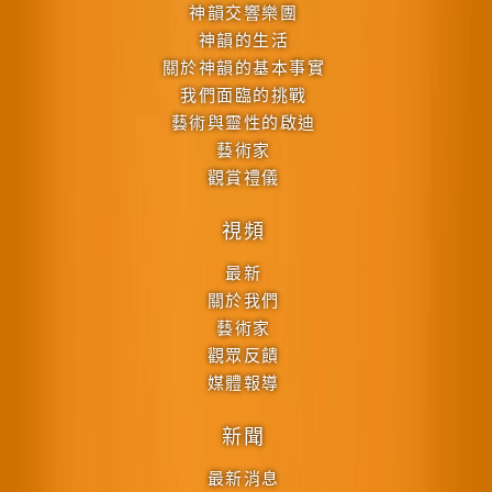
神韻交響樂團
神韻的生活
關於神韻的基本事實
我們面臨的挑戰
藝術與靈性的啟迪
藝術家
觀賞禮儀
視頻
最新
關於我們
藝術家
觀眾反饋
媒體報導
新聞
最新消息