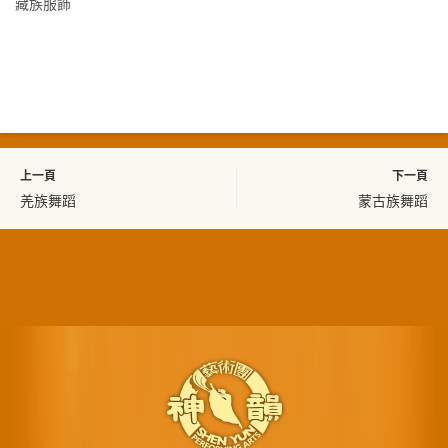
藏族服飾
上一頁
下一頁
羌族舞蹈
蒙古族舞蹈