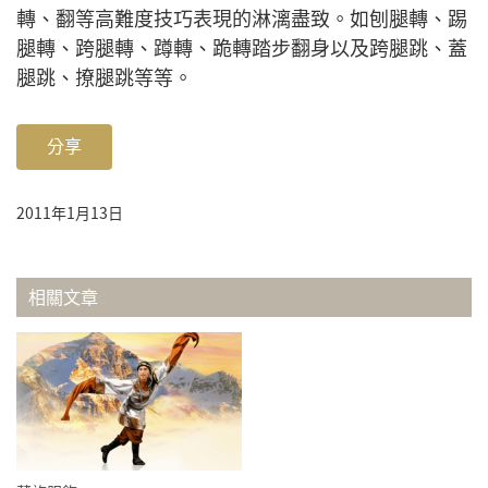
轉、翻等高難度技巧表現的淋漓盡致。如刨腿轉、踢
腿轉、跨腿轉、蹲轉、跪轉踏步翻身以及跨腿跳、蓋
腿跳、撩腿跳等等。
分享
2011年1月13日
相關文章