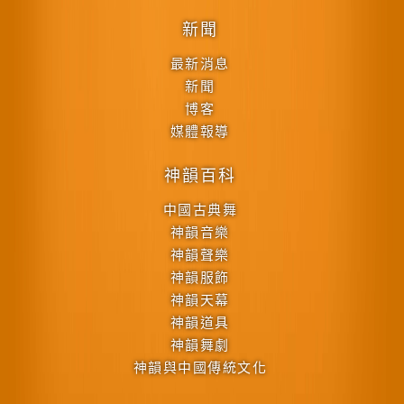
新聞
最新消息
新聞
博客
媒體報導
神韻百科
中國古典舞
神韻音樂
神韻聲樂
神韻服飾
神韻天幕
神韻道具
神韻舞劇
神韻與中國傳統文化