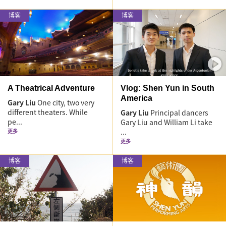
博客
博客
A Theatrical Adventure
Vlog: Shen Yun in South
America
Gary Liu
One city, two very
different theaters. While
Gary Liu
Principal dancers
pe...
Gary Liu and William Li take
...
更多
更多
博客
博客