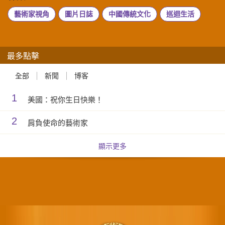
藝術家視角
圖片日誌
中國傳統文化
巡迴生活
最多點擊
全部
新聞
博客
1
美國：祝你生日快樂！
2
肩負使命的藝術家
顯示更多