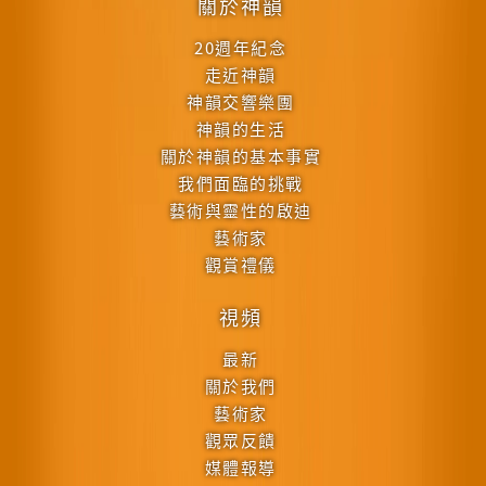
關於神韻
20週年紀念
走近神韻
神韻交響樂團
神韻的生活
關於神韻的基本事實
我們面臨的挑戰
藝術與靈性的啟迪
藝術家
觀賞禮儀
視頻
最新
關於我們
藝術家
觀眾反饋
媒體報導