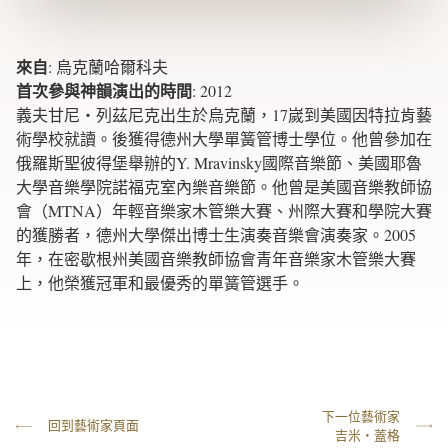
來自
:
烏克蘭哈爾科夫
首次參與神韻演出的時間
:
2012
義夫甘尼‧列茲尼克出生於烏克蘭，17嵗到美國因特拉肯藝
術學校就讀。後獲得德州大學單簧管博士學位。他曾參加在
俄羅斯聖彼得堡舉辦的Y. Mravinsky國際音樂節、美國耶魯
大學音樂學院諾福克室內樂音樂節。他曾是美國音樂教師協
會（MTNA）年輕音樂家木管樂大賽、州際大賽和學院大賽
的獲勝者，德州大學傑出博士生演奏音樂會演奏家。2005
年，在密歇根州美國音樂教師協會青年音樂家木管樂大賽
上，他榮獲冠軍和最優秀的單簧管選手。
下一位藝術家
回到藝術家頁面
吉米‧蓋格