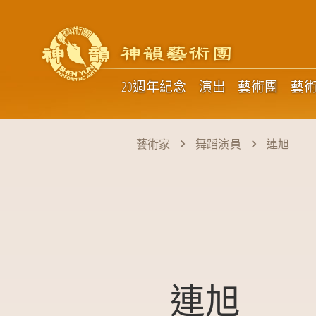
20週年紀念
演出
藝術團
藝
藝術家
舞蹈演員
連旭
連旭