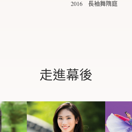
2016 長袖舞隋庭
走進幕後