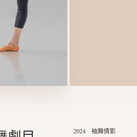
舞劇目
2024 袖舞倩影