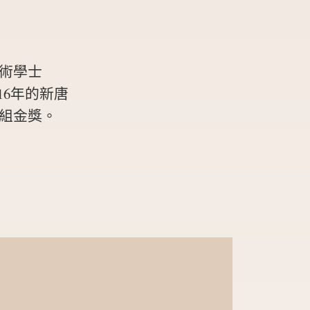
術學士
16年的新唐
組金獎。