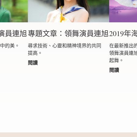
演員連旭
專題文章：領舞演員連旭
2019
心中的美。
尋求技術、心靈和精神境界的共同
在最新推出的
提高。
領舞演員連
起舞。
閱讀
閱讀