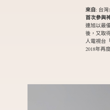
來自
:
台灣
首次參與
連旭以最
後，又取得
人電視台
2018年