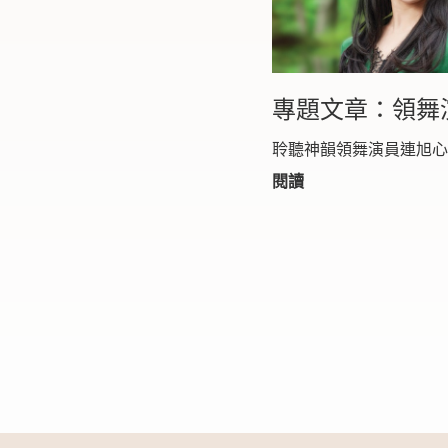
專題文章：領舞
聆聽神韻領舞演員連旭
閱讀