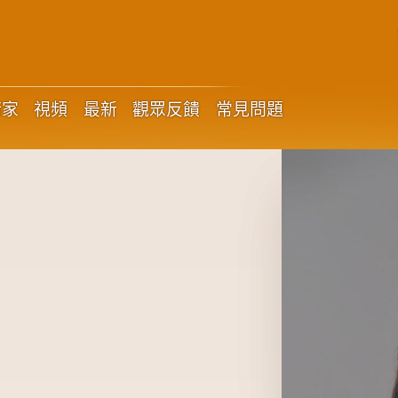
術家
視頻
最新
觀眾反饋
常見問題