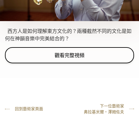
Video
西方人是如何理解東方文化的？兩種截然不同的文化是如
何在神韻音樂中完美結合的？
觀看完整視頻
下一位藝術家
回到藝術家頁面
弗拉基米爾‧澤姆佐夫