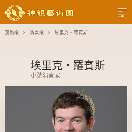
選單
藝術家
演奏家
埃里克‧羅賓斯
埃里克‧羅賓斯
小號演奏家